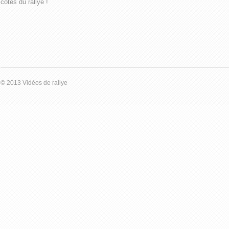
côtés du rallye !
© 2013 Vidéos de rallye