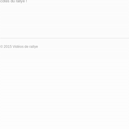
côtés du rallye !
© 2015 Vidéos de rallye