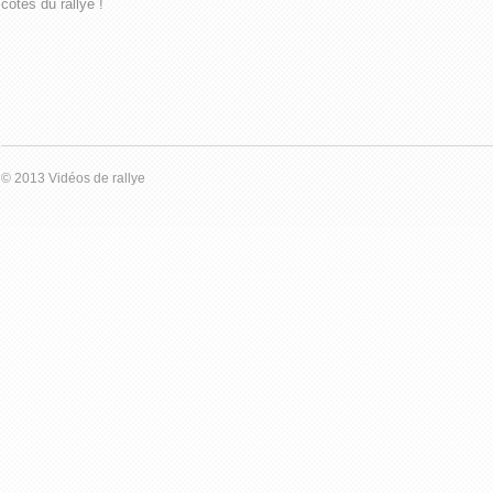
côtés du rallye !
© 2013 Vidéos de rallye