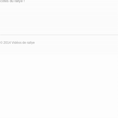
côtés du rallye !
© 2014 Vidéos de rallye