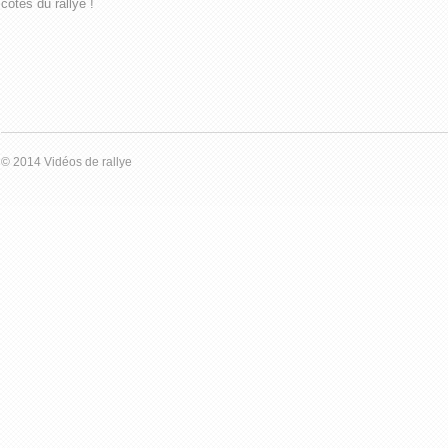
côtés du rallye !
© 2014 Vidéos de rallye