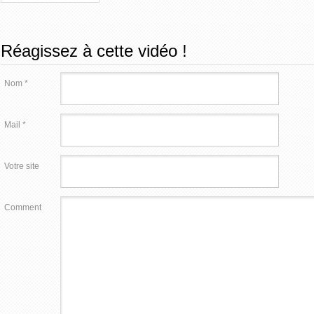
Réagissez à cette vidéo !
Nom *
Mail *
Votre site
Comment