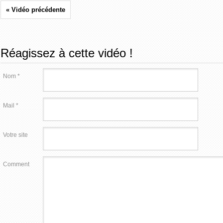
« Vidéo précédente
Réagissez à cette vidéo !
Nom *
Mail *
Votre site
Comment