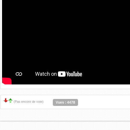
(Pas encore de vote)
Vues : 4478