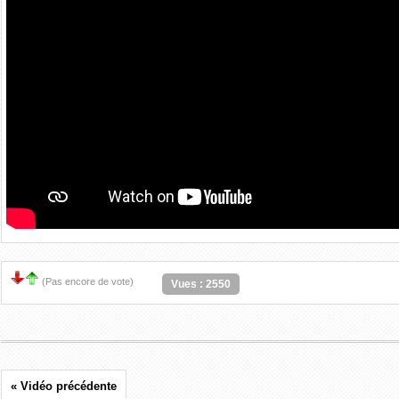
(Pas encore de vote)
Vues : 2550
« Vidéo précédente