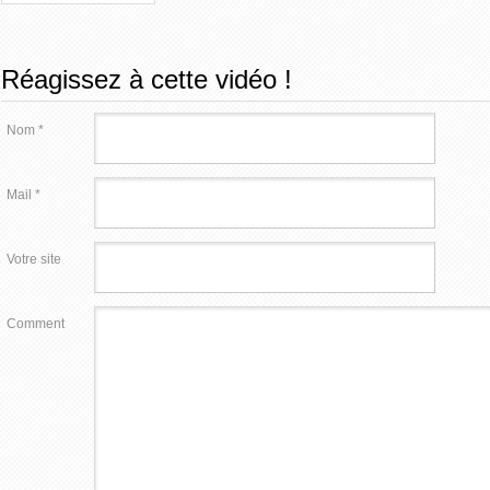
Réagissez à cette vidéo !
Nom *
Mail *
Votre site
Comment