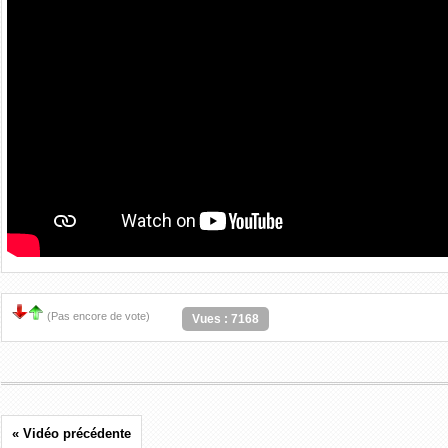
(Pas encore de vote)
Vues : 7168
« Vidéo précédente