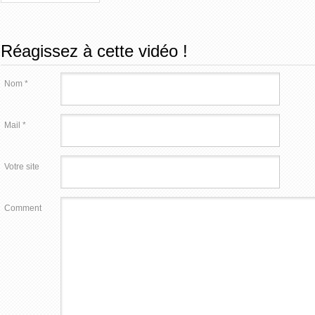
Réagissez à cette vidéo !
Nom *
Mail *
Votre site
Comment