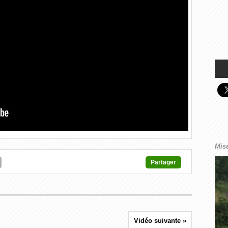
Mise
Partager
Vidéo suivante »