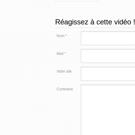
Réagissez à cette vidéo 
Nom *
Mail *
Votre site
Comment