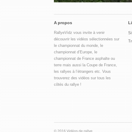
A propos
L
RallyeVidz vous invite à venir
Si
découvrir les vidéos sélectionnées sur
Tr
le championnat du monde, le
championnat d’Europe, le
championnat de France asphalte ou
terre mais aussi la Coupe de France,
les rallyes à l’étrangers etc. Vous
trouverez des vidéos sur tous les
côtés du rallye !
© 2016 Vidéos de rallye