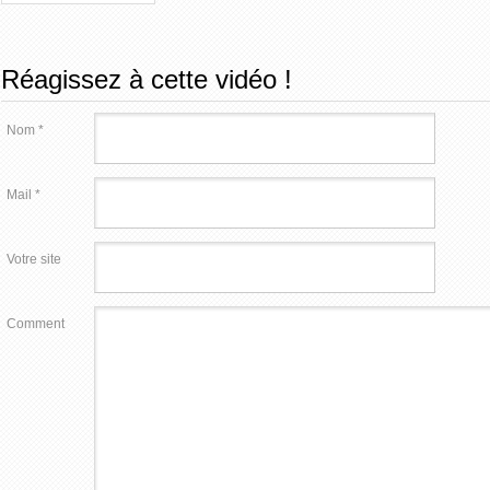
Réagissez à cette vidéo !
Nom *
Mail *
Votre site
Comment