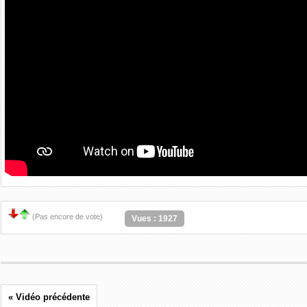
(Pas encore de vote)
Vues : 1927
« Vidéo précédente