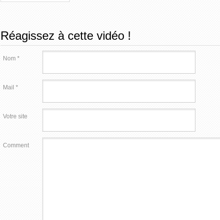
Réagissez à cette vidéo !
Nom *
Mail *
Votre site
Comment