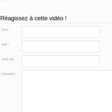
Réagissez à cette vidéo !
Nom *
Mail *
Votre site
Comment