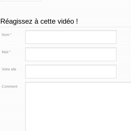
Réagissez à cette vidéo !
Nom *
Mail *
Votre site
Comment