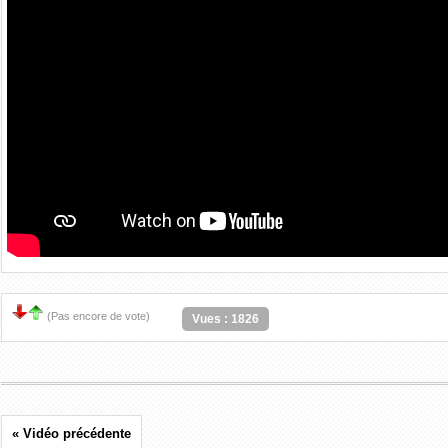
(Pas encore de vote)
Vues : 1826
« Vidéo précédente