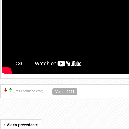
(Pas encore de vote)
Vues : 2271
« Vidéo précédente