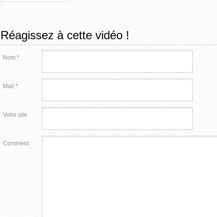
Réagissez à cette vidéo !
Nom *
Mail *
Votre site
Comment